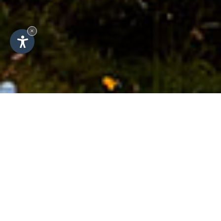
×
Sommer
Herbst
Winter
Frühling